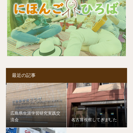
最近の記事
広島県生涯学習研究実践交
流会
名古屋視察してきました