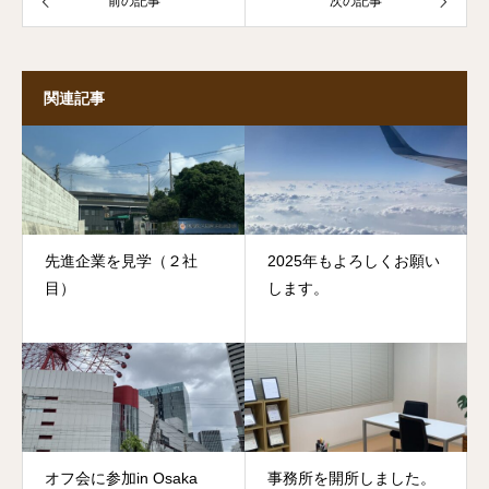
前の記事
次の記事
関連記事
先進企業を見学（２社
2025年もよろしくお願い
目）
します。
オフ会に参加in Osaka
事務所を開所しました。