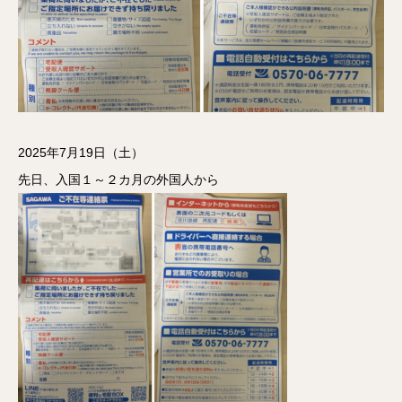
2025年7月19日（土）
先日、入国１～２カ月の外国人から