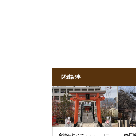
関連記事
金持神社とは・・・ ロー
参拝