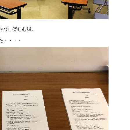
学び、楽しむ場。
た・・・・