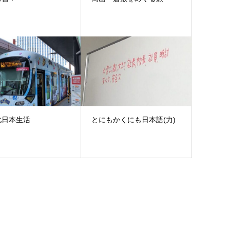
化日本生活
とにもかくにも日本語(力)