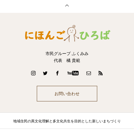
市民グループ ふくみみ
代表 橘 貴範
お問い合わせ
地域住民の異文化理解と多文化共生を目的とした新しいまちづくり