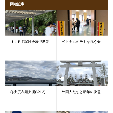
関連記事
ＪＬＰＴ試験会場で激励
ベトナムのテトを祝う会
冬支度衣類支援(Vol.2)
外国人たちと新年の決意