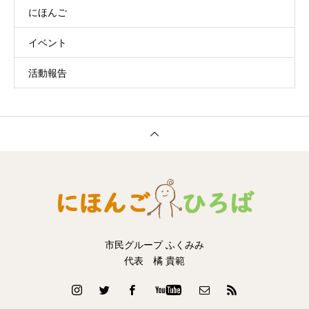
にほんご
イベント
活動報告
市民グループ ふくみみ
代表 橘 貴範