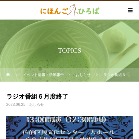
TOPICS
イベント情報・活動報告
おしらせ
ラジオ番組６月度終了
ラジオ番組６月度終了
2023.06.25
おしらせ