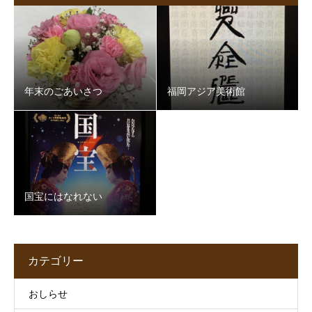
年末のごあいさつ
福岡アジア美術館
国宝にはなれない
カテゴリー
おしらせ