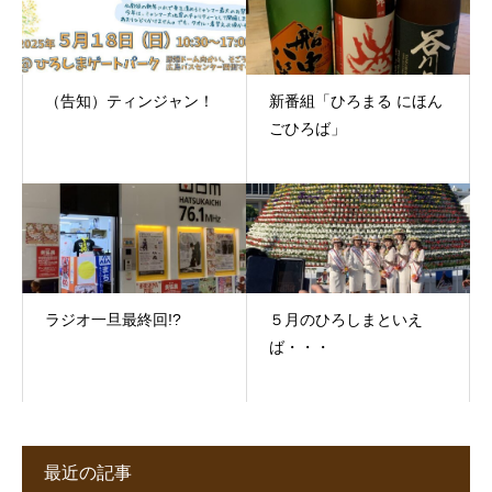
（告知）ティンジャン！
新番組「ひろまる にほん
ごひろば」
ラジオ一旦最終回!?
５月のひろしまといえ
ば・・・
最近の記事