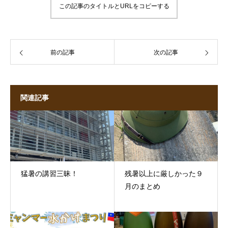
この記事のタイトルとURLをコピーする
前の記事
次の記事
関連記事
猛暑の講習三昧！
残暑以上に厳しかった９
月のまとめ