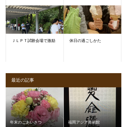
ＪＬＰＴ試験会場で激励
休日の過ごしかた
最近の記事
年末のごあいさつ
福岡アジア美術館