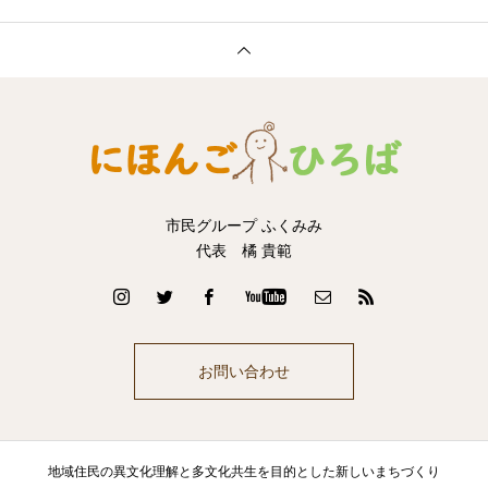
市民グループ ふくみみ
代表 橘 貴範
お問い合わせ
地域住民の異文化理解と多文化共生を目的とした新しいまちづくり