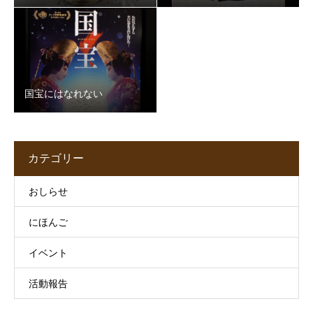
国宝にはなれない
カテゴリー
おしらせ
にほんご
イベント
活動報告