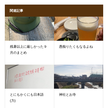
関連記事
残暑以上に厳しかった９
愚痴りたくもなるよね
月のまとめ
とにもかくにも日本語
神社とお寺
(力)