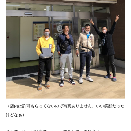
（店内は許可もらってないので写真ありません、いい笑顔だった
けどなぁ）