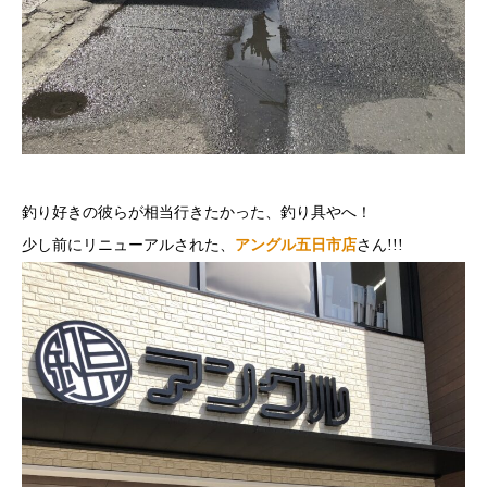
釣り好きの彼らが相当行きたかった、釣り具やへ！
少し前にリニューアルされた、
アングル五日市店
さん!!!