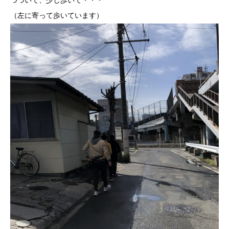
つづいて、少し歩いて・・・
（左に寄って歩いています）