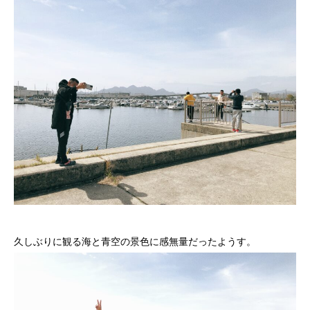
久しぶりに観る海と青空の景色に感無量だったようす。