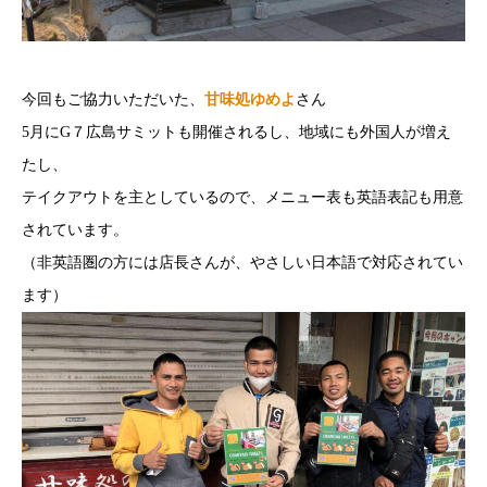
今回もご協力いただいた、
甘味処ゆめよ
さん
5月にG７広島サミットも開催されるし、地域にも外国人が増え
たし、
テイクアウトを主としているので、メニュー表も英語表記も用意
されています。
（非英語圏の方には店長さんが、やさしい日本語で対応されてい
ます）