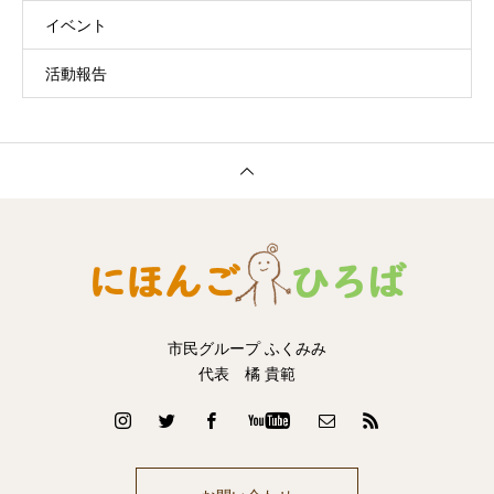
イベント
活動報告
市民グループ ふくみみ
代表 橘 貴範