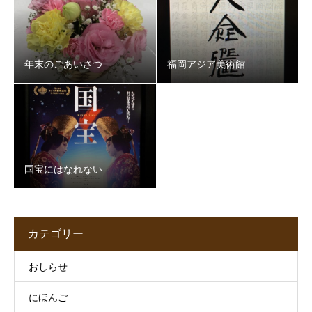
年末のごあいさつ
福岡アジア美術館
国宝にはなれない
カテゴリー
おしらせ
にほんご