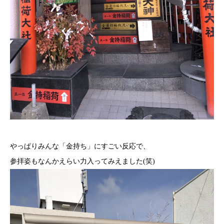
やっぱりみんな「金持ち」にすごい反応で、
参拝姿もなんかえらい力入ってみえました(笑)