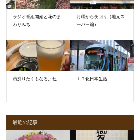
ラジオ番組開始と花のま
月曜から夜回り（地元ス
わりみち
ーパー編）
愚痴りたくもなるよね
ＩＴ化日本生活
最近の記事